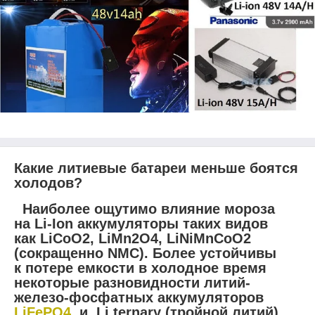
Какие литиевые батареи меньше боятся
холодов?
Наиболее ощутимо влияние мороза
на Li-Ion аккумуляторы таких видов
как LiCoO2, LiMn2O4, LiNiMnCoO2
(сокращенно NMC). Более устойчивы
к потере емкости в холодное время
некоторые разновидности литий-
железо-фосфатных аккумуляторов
LiFePO4
и Li ternary (тройной литий).