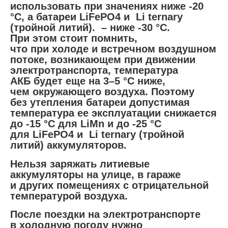
использовать при значениях ниже -20
°С, а батареи LiFePO4 и Li ternary
(тройной литий). – ниже -30 °С.
При этом стоит помнить,
что при холоде и встречном воздушном
потоке, возникающем при движении
электротранспорта, температура
АКБ будет еще на 3–5 °С ниже,
чем окружающего воздуха. Поэтому
без утепления батареи допустимая
температура ее эксплуатации снижается
до -15 °С для LiMn и до -25 °С
для LiFePO4 и Li ternary (тройной
литий) аккумуляторов.
Нельзя заряжать литиевые
аккумуляторы на улице, в гараже
и других помещениях с отрицательной
температурой воздуха.
После поездки на электротранспорте
в холодную погоду нужно