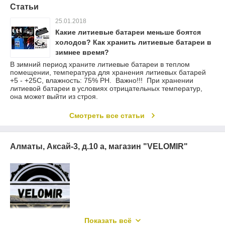
Статьи
25.01.2018
Какие литиевые батареи меньше боятся
холодов? Как хранить литиевые батареи в
зимнее время?
В зимний период храните литиевые батареи в теплом
помещении, температура для хранения литиевых батарей
+5 - +25С, влажность: 75% РH. Важно!!! При хранении
литиевой батареи в условиях отрицательных температур,
она может выйти из строя.
Смотреть все статьи
Алматы, Аксай-3, д.10 а, магазин "VELOMIR"
Показать всё