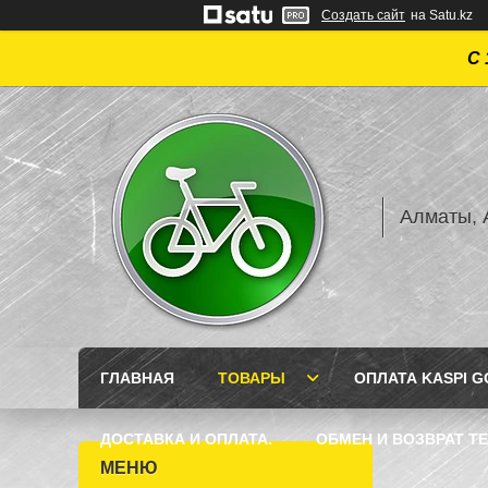
Создать сайт
на Satu.kz
С 
Алматы, А
ГЛАВНАЯ
ТОВАРЫ
ОПЛАТА KASPI GO
ДОСТАВКА И ОПЛАТА.
ОБМЕН И ВОЗВРАТ Т