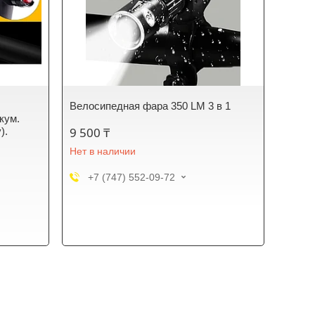
Велосипедная фара 350 LM 3 в 1
кум.
9 500 ₸
).
Нет в наличии
+7 (747) 552-09-72