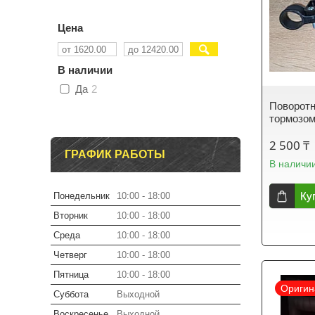
Цена
В наличии
Да
2
Поворотн
тормозом
2 500 ₸
ГРАФИК РАБОТЫ
В наличи
Ку
Понедельник
10:00
18:00
Вторник
10:00
18:00
Среда
10:00
18:00
Четверг
10:00
18:00
Пятница
10:00
18:00
Оригин
Суббота
Выходной
Воскресенье
Выходной