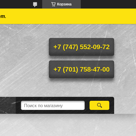
Корзина
ет.
+7 (747) 552-09-72
+7 (701) 758-47-00