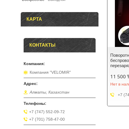
КАРТА
КОНТАКТЫ
Поворотн
беспрово
перезар
Компания "VELOMIR"
11 500 
Нет в на
Алматы, Казахстан
+7 (7
+7 (747) 552-09-72
+7 (701) 758-47-00