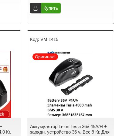
Купить
VM 1415
Оригинал!
 +
Аккумулятор Li-ion Tesla 36v 45A/H +
,0 Кг.
зарядн. устройство 36 v. Вес 9 Кг. Для