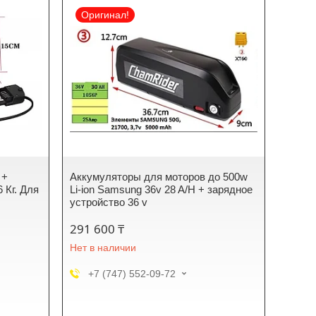
Оригинал!
 +
Аккумуляторы для моторов до 500w
6 Кг. Для
Li-ion Samsung 36v 28 A/H + зарядное
устройство 36 v
291 600 ₸
Нет в наличии
+7 (747) 552-09-72