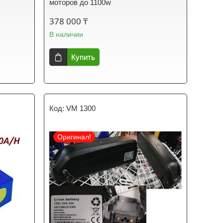
моторов до 1100w
378 000 ₸
В наличии
Купить
VM 1300
Оригинал!