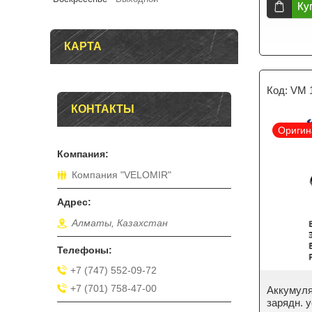
Ку
КАРТА
VM 
КОНТАКТЫ
Оригин
Компания "VELOMIR"
Алматы, Казахстан
+7 (747) 552-09-72
+7 (701) 758-47-00
Аккумулят
зарядн. у