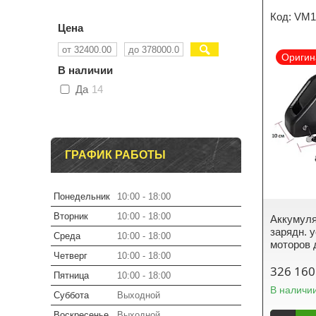
VM1
Цена
Оригин
В наличии
Да
14
ГРАФИК РАБОТЫ
Понедельник
10:00
18:00
Вторник
10:00
18:00
Аккумулят
зарядн. у
Среда
10:00
18:00
моторов 
Четверг
10:00
18:00
326 160
Пятница
10:00
18:00
В наличи
Суббота
Выходной
Воскресенье
Выходной