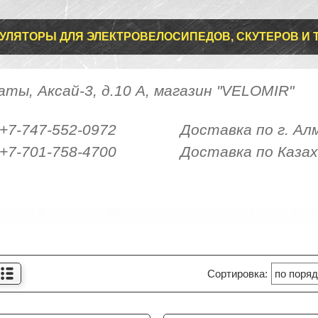
УЛЯТОРЫ ДЛЯ ЭЛЕКТРОВЕЛОСИПЕДОВ, СКУТЕРОВ И Т.
Алматы, Аксай-3, д.10 А
 +7-747-552-0972 Доставка по г. Ал
 +7-701-758-4700 Доставка по Казах