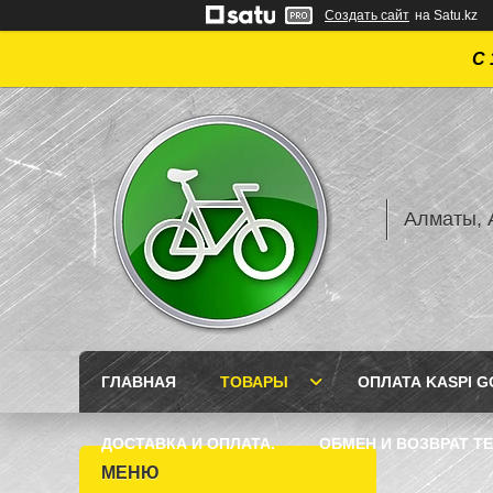
Создать сайт
на Satu.kz
С 
Алматы, А
ГЛАВНАЯ
ТОВАРЫ
ОПЛАТА KASPI GO
ДОСТАВКА И ОПЛАТА.
ОБМЕН И ВОЗВРАТ Т