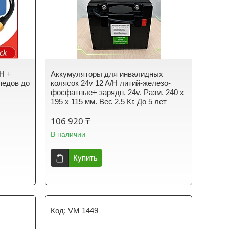
/H +
Аккумуляторы для инвалидных
педов до
колясок 24v 12 A/H литий-железо-
фосфатные+ зарядн. 24v. Разм. 240 x
195 x 115 мм. Вес 2.5 Кг. До 5 лет
106 920 ₸
В наличии
Купить
VM 1449