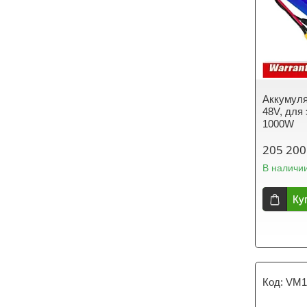
Аккумуля
48V, для
1000W
205 200
В наличи
Ку
VM1