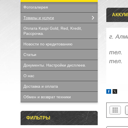
Фотогалерея
АККУМ
Товары и услуги
Оплата Kaspi Gold, Red, Kredit,
Рассрочка.
г. 
Новости по кредитованию
тел.
Статьи
тел.
Документы. Настройки дисплеев.
О нас
Доставка и оплата
Обмен и возврат техники
ФИЛЬТРЫ