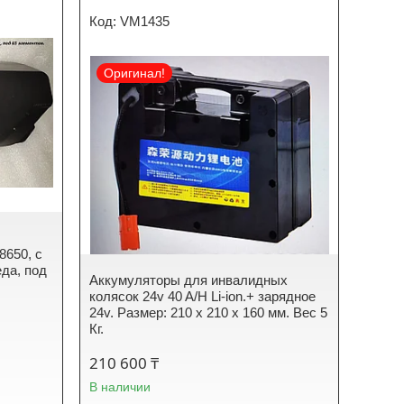
VM1435
Оригинал!
8650, с
да, под
Аккумуляторы для инвалидных
колясок 24v 40 A/H Li-ion.+ зарядное
24v. Размер: 210 x 210 x 160 мм. Вес 5
Кг.
210 600 ₸
В наличии