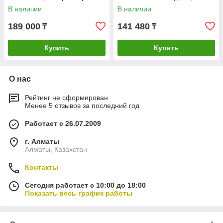
500w, дисплей LCD S5 с
26, 27.5", 28". Без аккум.
В наличии
В наличии
курком
189 000
141 480
₸
₸
Купить
Купить
О нас
Рейтинг не сформирован
Менее 5 отзывов за последний год
Работает с 26.07.2009
г. Алматы
Алматы, Казахстан
Контакты
Сегодня работает с 10:00 до 18:00
Показать весь график работы