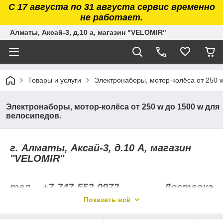
С 17 августа по 31 августа сервис временно
не работает.
Алматы, Аксай-3, д.10 а, магазин "VELOMIR"
Товары и услуги
Электронаборы, мотор-колёса от 250 w
Электронаборы, мотор-колёса от 250 w до 1500 w для
велосипедов.
г. Алматы, Аксай-3, д.10 А, магазин
"VELOMIR"
тел. +7-747-552-0972 Доставка
по г. Алматы.
Показать всё
тел. +7-701-758-4700