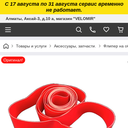
С 17 августа по 31 августа сервис временно
не работает.
Алматы, Аксай-3, д.10 а, магазин "VELOMIR"
Товары и услуги
Аксессуары, запчасти.
Флипер на об
Оригинал!