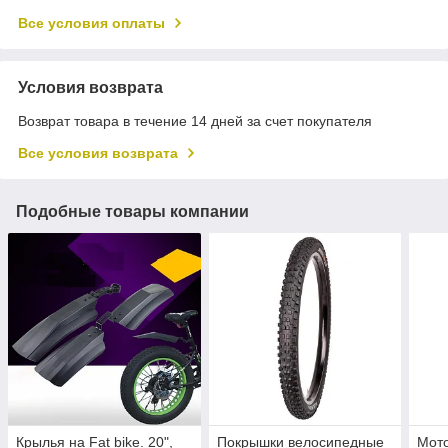
Все условия оплаты
Условия возврата
Возврат товара в течение 14 дней за счет покупателя
Все условия возврата
Подобные товары компании
Крылья на Fat bike. 20",
Покрышки велосипедные
Мото