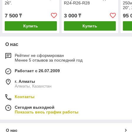
26".
R24-R26-R28
250w
20”, 
7 500
3 000
95 
₸
₸
Купить
Купить
О нас
Рейтинг не сформирован
Менее 5 отзывов за последний год
Работает с 26.07.2009
г. Алматы
Алматы, Казахстан
Контакты
Сегодня выходной
Показать весь график работы
О нас