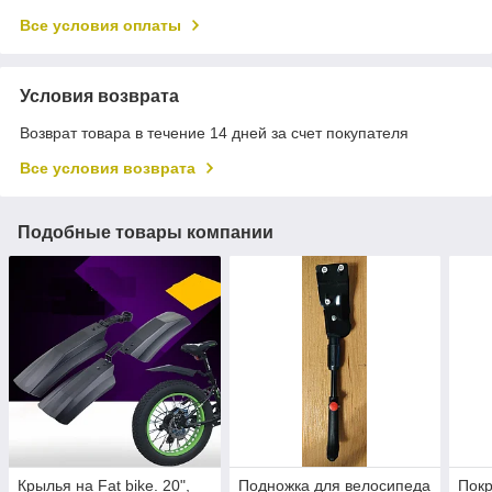
Все условия оплаты
Условия возврата
Возврат товара в течение 14 дней за счет покупателя
Все условия возврата
Подобные товары компании
Крылья на Fat bike. 20",
Подножка для велосипеда
Пок