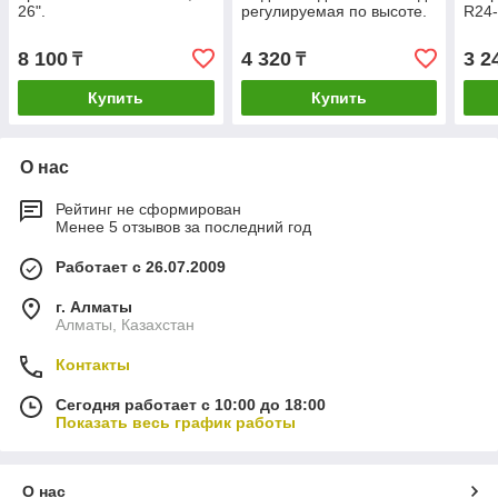
26".
регулируемая по высоте.
R24
8 100
4 320
3 2
₸
₸
Купить
Купить
О нас
Рейтинг не сформирован
Менее 5 отзывов за последний год
Работает с 26.07.2009
г. Алматы
Алматы, Казахстан
Контакты
Сегодня работает с 10:00 до 18:00
Показать весь график работы
О нас