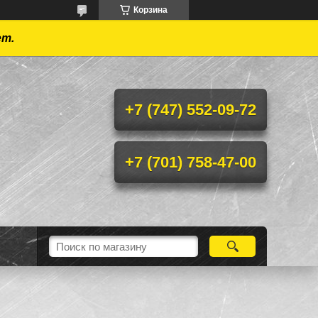
Корзина
ет.
+7 (747) 552-09-72
+7 (701) 758-47-00