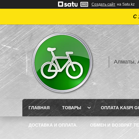
Создать сайт
на Satu.kz
С 
Алматы, А
ГЛАВНАЯ
ТОВАРЫ
ОПЛАТА KASPI GO
ДОСТАВКА И ОПЛАТА.
ОБМЕН И ВОЗВРАТ Т