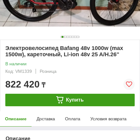
Электровелосипед Bafang 48v 1000w (max
1500w), кареточный, Li-ion 48v 25 A/H.26"
В наличии
Код: VM1339
Розница
822 420
₸
Купить
Описание
Доставка
Оплата
Условия возврата
Описание