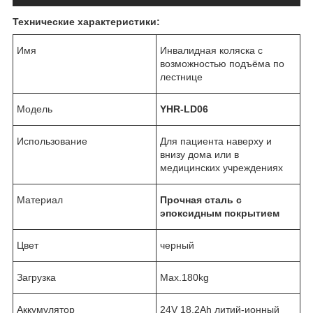
Технические характеристики:
Имя
Инвалидная коляска с
возможностью подъёма по
лестнице
Модель
YHR-LD06
Использование
Для пациента наверху и
внизу дома или в
медицинских учреждениях
Материал
Прочная сталь с
эпоксидным покрытием
Цвет
черный
Загрузка
Max.180kg
Аккумулятор
24V 18.2Ah литий-ионный