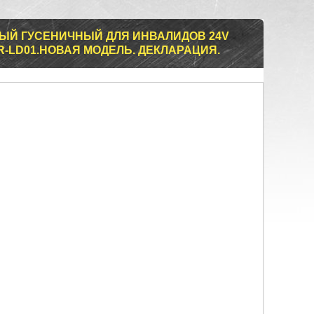
ЫЙ ГУСЕНИЧНЫЙ ДЛЯ ИНВАЛИДОВ 24V
R-LD01.НОВАЯ МОДЕЛЬ. ДЕКЛАРАЦИЯ.