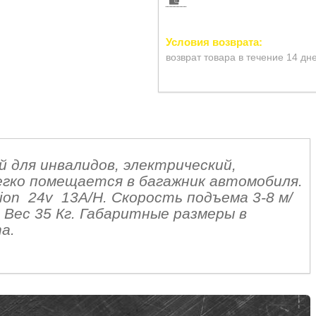
возврат товара в течение 14 дн
 для инвалидов, электрический,
гко помещается в багажник автомобиля.
ion 24v 13A/H. Скорость подъема 3-8 м/
. Вес 35 Кг. Габаритные размеры в
na.