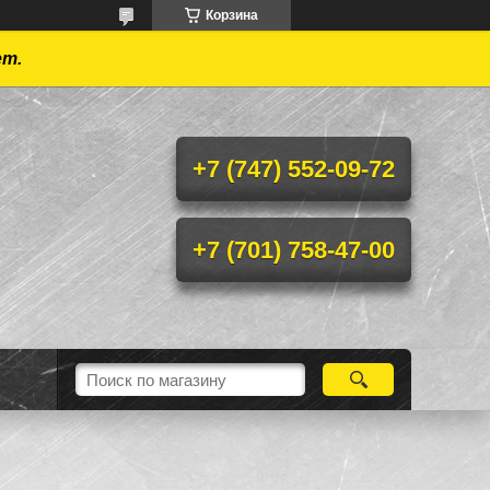
Корзина
ет.
+7 (747) 552-09-72
+7 (701) 758-47-00