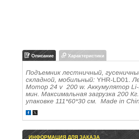
Описание
Характеристики
Подъемник лестничный, гусеничный
складной, мобильный:
YHR-LD01.
Ле
Мотор 24 v 200 w. Аккумулятор Li-
мин. Максимальная загрузка 200 Кг
упаковке 111*60*30 см. Made in Chi
ИНФОРМАЦИЯ ДЛЯ ЗАКАЗА