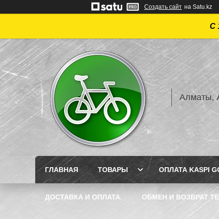
Создать сайт
на Satu.kz
С 
Алматы, А
ГЛАВНАЯ
ТОВАРЫ
ОПЛАТА KASPI GO
ДОСТАВКА И ОПЛАТА.
ОБМЕН И ВОЗВРАТ Т