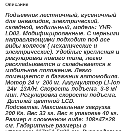
Описание
Подъемник лестничный, гусеничный
для инвалидов, электрический,
складной, мобильный, модель: YHR-
LD02. Модифицированные. С черными
направляющими подходит под все
виды колясок ( механические и
электрические). Удобные крепления и
регулировки нового типа, легко
раскладывается и складывается в
мобильное положение. Легко
помещается в багажник автомобиля.
Мотор 24 v 200 w. Аккумулятор Li-ion
24v 13A/H. Скорость подъема 3-8 м/
мин. Регулировка скорости подъема.
Дисплей цветной LCD.
Подсветка. Максимальная загрузка
200 Кг. Вес 33 кг. Вес в упаковке 40 кг.
Размер в сложенном виде: 108×47×28
см. Габаритные размеры в