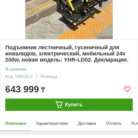
Подъемник лестничный, гусеничный для
инвалидов, электрический, мобильный 24v
200w, новая модель: YHR-LD02. Декларация.
В наличии
Код: VM625-2
Розница
643 999
₸
Купить
Описание
Характеристики
Доставка
Оплата
Усл