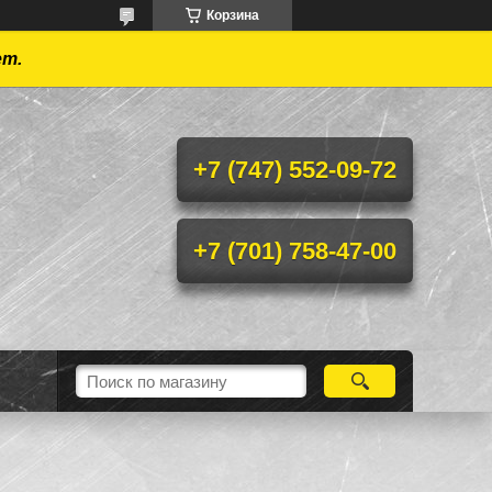
Корзина
ет.
+7 (747) 552-09-72
+7 (701) 758-47-00