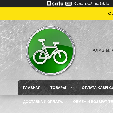
Создать сайт
на Satu.kz
С 
Алматы, А
ГЛАВНАЯ
ТОВАРЫ
ОПЛАТА KASPI GO
ДОСТАВКА И ОПЛАТА.
ОБМЕН И ВОЗВРАТ Т