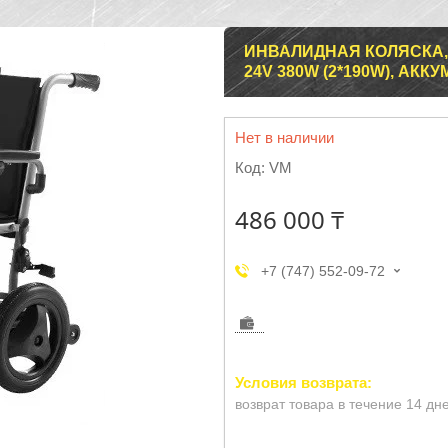
ИНВАЛИДНАЯ КОЛЯСКА,
24V 380W (2*190W), АККУМ
Нет в наличии
Код:
VM
486 000 ₸
+7 (747) 552-09-72
возврат товара в течение 14 дн