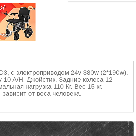
D3, с электроприводом 24v 380w (2*190w).
v 10 A/H. Джойстик. Задние колеса 12
льная нагрузка 110 Кг. Вес 15 кг.
, зависит от веса человека.