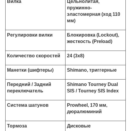
Вилка
Цельнолитая,
пружинно-
эластомерная (ход 110
мм)
Регулировки вилки
Блокировка (Lockout),
жесткость (Preload)
Количество скоростей
24 (3х8)
Манетки (шифтеры)
Shimano, триггерные
Передний / Задний
Shimano Tourney Dual
переключатель
SIS / Tourney SIS Index
Система шатунов
Prowheel, 170 мм,
дюралюминий
Тормоза
Дисковые