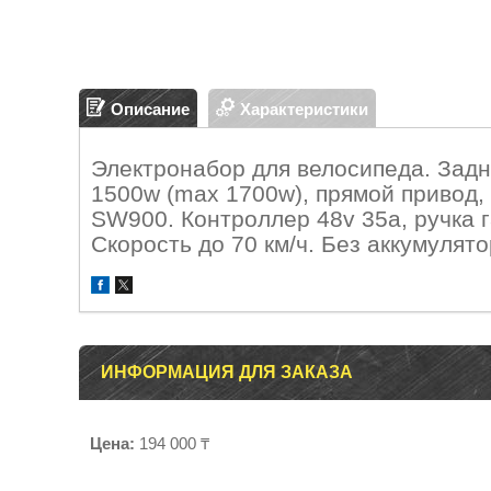
Описание
Характеристики
Электронабор для велосипеда. Задн
1500w (max 1700w), прямой привод
SW900. Контроллер 48v 35a, ручка г
Скорость до 70 км/ч. Без аккумулят
ИНФОРМАЦИЯ ДЛЯ ЗАКАЗА
Цена:
194 000 ₸