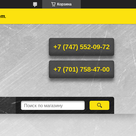
Корзина
ет.
+7 (747) 552-09-72
+7 (701) 758-47-00