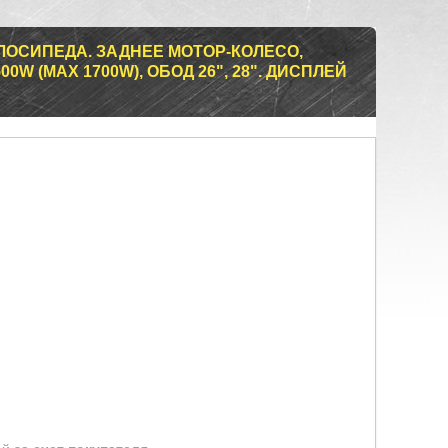
ЛОСИПЕДА. ЗАДНЕЕ МОТОР-КОЛЕСО,
0W (MAX 1700W), ОБОД 26", 28". ДИСПЛЕЙ