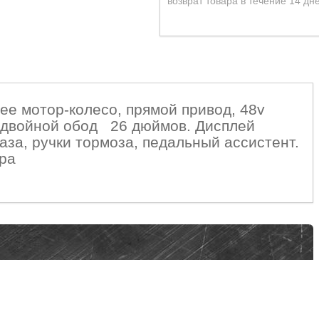
возврат товара в течение 14 дн
ее мотор-колесо, прямой привод, 48v
, двойной обод 26 дюймов. Дисплей
аза, ручки тормоза, педальный ассистент.
ора