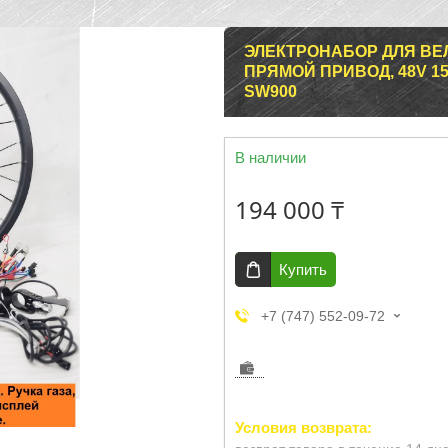
ЭЛЕКТРОНАБОР ДЛЯ ВЕ
ПРЯМОЙ ПРИВОД, 48V 150
SW900
В наличии
194 000 ₸
Купить
+7 (747) 552-09-72