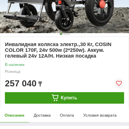
Инвалидная коляска электр.,30 Кг, COSIN
COLOR 170F, 24v 500w (2*250w). Аккум.
гелевый 24v 12A/H. Низкая посадка
В наличии
Розница
257 040
₸
Купить
Описание
Доставка
Оплата
Условия возврата