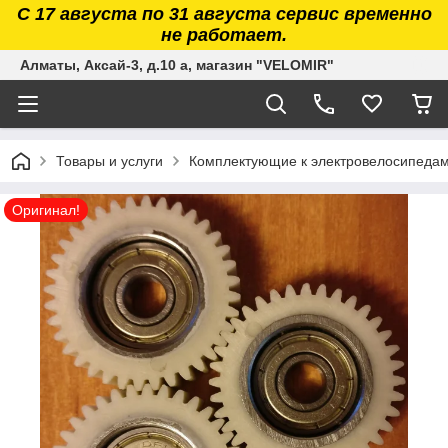
С 17 августа по 31 августа сервис временно
не работает.
Алматы, Аксай-3, д.10 а, магазин "VELOMIR"
Товары и услуги
Комплектующие к электровелосипедам. 
Оригинал!