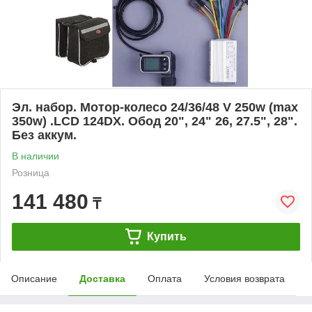
Эл. набор. Мотор-колесо 24/36/48 V 250w (max
350w) .LCD 124DX. Обод 20", 24" 26, 27.5", 28".
Без аккум.
В наличии
Розница
141 480
₸
Купить
Описание
Доставка
Оплата
Условия возврата