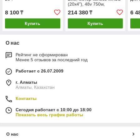
(20x4"), 48v 750w,
редукторный, 20x4"
8 100
214 380
6 4
₸
₸
Купить
Купить
О нас
Рейтинг не сформирован
Менее 5 отзывов за последний год
Работает с 26.07.2009
г. Алматы
Алматы, Казахстан
Контакты
Сегодня работает с 10:00 до 18:00
Показать весь график работы
О нас