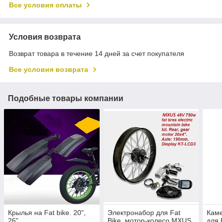
Все условия оплаты
Условия возврата
Возврат товара в течение 14 дней за счет покупателя
Все условия возврата
Подобные товары компании
Крылья на Fat bike. 20",
Электронабор для Fat
Кам
26".
Bike, мотор-колесо MXUS
для 