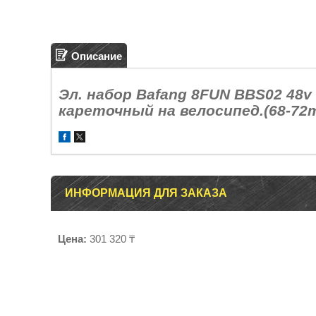
Описание
Эл. набор Bafang 8FUN BBS02 48v
кареточный на велосипед.(68-72m
ИНФОРМАЦИЯ ДЛЯ ЗАКАЗА
Цена:
301 320 ₸