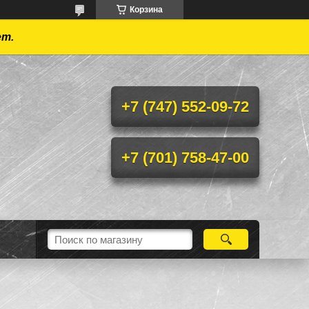
Корзина
ет.
+7 (747) 552-09-72
+7 (701) 758-47-00