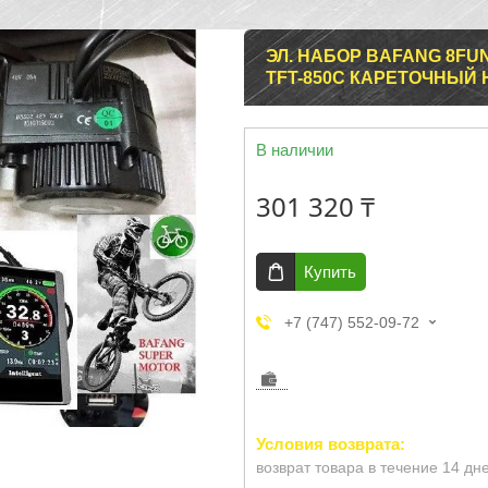
ЭЛ. НАБОР BAFANG 8FU
TFT-850C КАРЕТОЧНЫЙ Н
В наличии
301 320 ₸
Купить
+7 (747) 552-09-72
возврат товара в течение 14 дн