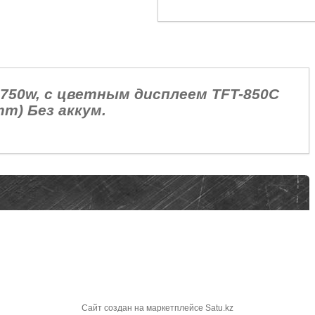
 750w, с цветным дисплеем TFT-850C
m) Без аккум.
Сайт создан на маркетплейсе
Satu.kz