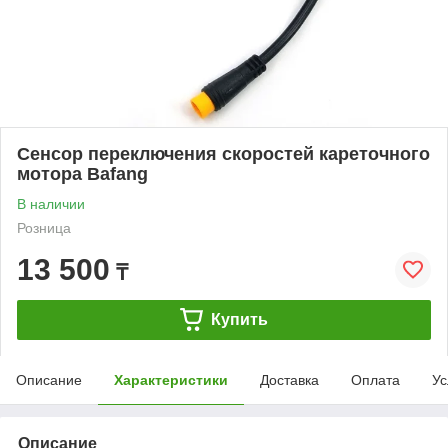
Сенсор переключения скоростей кареточного
мотора Bafang
В наличии
Розница
13 500
₸
Купить
Описание
Характеристики
Доставка
Оплата
Ус
Описание