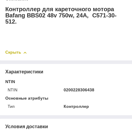
Контроллер для кареточного мотора
Bafang BBS02 48v 750w, 24A, C571-30-
512.
Скрыть
Характеристики
NTIN
NTIN
0200228306438
Основные атрибуты
Тип
Контроллер
Условия доставки