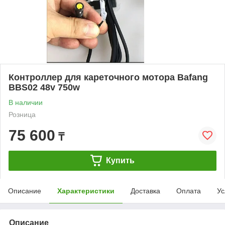
Контроллер для кареточного мотора Bafang
BBS02 48v 750w
В наличии
Розница
75 600
₸
Купить
Описание
Характеристики
Доставка
Оплата
Ус
Описание