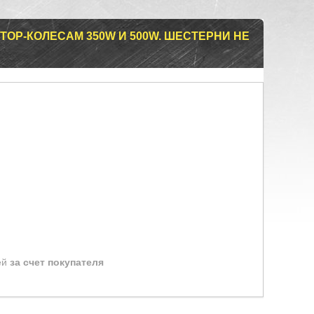
ОР-КОЛЕСАМ 350W И 500W. ШЕСТЕРНИ НЕ
ей
за счет покупателя