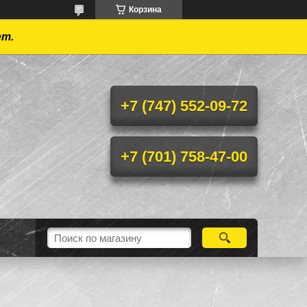
Корзина
ет.
+7 (747) 552-09-72
+7 (701) 758-47-00