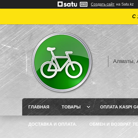
Создать сайт
на Satu.kz
С 
Алматы, А
ГЛАВНАЯ
ТОВАРЫ
ОПЛАТА KASPI GO
ДОСТАВКА И ОПЛАТА.
ОБМЕН И ВОЗВРАТ Т